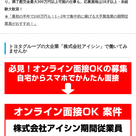
り。満了慰労金最大300万円以上可能の仕事も。応募資格は18才以上・未経
験大歓迎！
★「最初の半年で240万円も！1～2年で集中的に稼げる大手製造業の期間従
業員がおすすめ！」
トヨタグループの大企業「株式会社アイシン」で働いてみ
ませんか