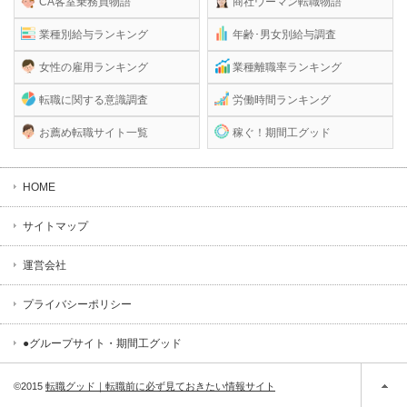
CA客室乗務員物語
商社ウーマン転職物語
業種別給与ランキング
年齢･男女別給与調査
女性の雇用ランキング
業種離職率ランキング
転職に関する意識調査
労働時間ランキング
お薦め転職サイト一覧
稼ぐ！期間工グッド
HOME
サイトマップ
運営会社
プライバシーポリシー
●グループサイト・期間工グッド
©2015
転職グッド｜転職前に必ず見ておきたい情報サイト