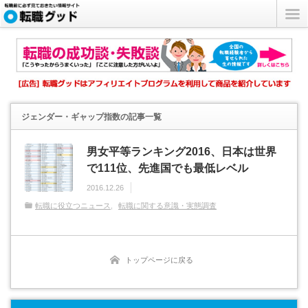
ジェンダー・ギャップ指数
の記事一覧
男女平等ランキング2016、日本は世界
で111位、先進国でも最低レベル
2016.12.26
転職に役立つニュース
転職に関する意識・実態調査
トップページに戻る