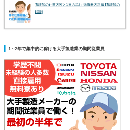
看護師の仕事内容と1日の流れ-循環器内科編 [看護師の
転職]
1～2年で集中的に稼げる大手製造業の期間従業員