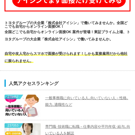
トヨタグループの大企業「株式会社アイシン」で働いてみませんか。全国ど
こでも自宅からオンライン面接OK！
全国どこでも自宅からオンライン面接OK 案件が登場！東証プライム上場、ト
ヨタグループの大企業「株式会社アイシン」で働いてみませんか。
自宅や友人宅からスマホで面接が受けられます！しかも直接雇用だから他社
に振られません。
人気アクセスランキング
279457
一般事務職に向いている人､向いていない人－性格､
能力､適職性など
237053
専門職･技術職に転職－仕事内容や平均年収･給与､向
いている人を解説