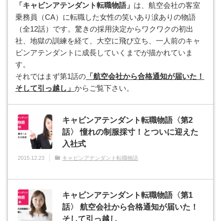
「キャビンアテンダント転職物語」
は、航空会社の客室
乗務員（CA）に転職した女性の笑いあり涙ありの物語
（全12話）です。驚きの採用決定からワクワクの初出
社、地獄の訓練を経て、大空に飛び立ち、一人前のキャ
ビンアテンダントに成長していくまでが描かれていま
す。
それではまず第1話の
「航空会社から合格通知が届いた！
そして引っ越し」
からご覧下さい。
キャビンアテンダント転職物語〈第2
話〉 憧れの制服採寸！とついに迎えた
入社式
2015.12.23
キャビンアテンダント転職物語
キャビンアテンダント転職物語〈第1
話〉 航空会社から合格通知が届いた！
そして引っ越し