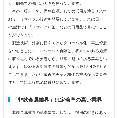
り、開発力の強化がカギを握っています。
その一環として、再生資源としての活用が注目されて
おり、リサイクル技術も発展しています。これは日ごろ
の生活でも「リサイクル缶」などの日用品で目にするこ
とができます。
製造技術、外需に目を向けたグローバル化、再生資源
を中心としたエコロジーへの貢献と、将来性のある施策
に取り組んでいる実態から、非常に魅力のある業界とい
えます。経済不況や震災の影響などから厳しい時代も過
ごしてきましたが、最近の円安と株価の推移から業界全
体としては上昇気流に乗り始めています。
「非鉄金属業界」は定着率の高い業界
非鉄金属業界の就職事情としては、採用の動きはあり