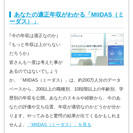
あなたの適正年収がわかる「MIIDAS（ミ
ーダス）」
｢今の年収は適正なのか｣
｢もっと年収は上がらない
だろうか｣
皆さんも一度は考えた事が
あるのではないでしょう
か。「MIIDAS（ミーダス）」は、約200万人分のデータ
ベースから、200以上の職種別、10段階以上の年齢別、学
歴別の年収を公開。あなたのスキルや経験から、今のあ
なたの評価や立ち位置、年収が適切なのかどうかが分か
ります。やってみると驚愕の結果が出てくるかもしれま
せんよ。
「MIIDAS（ミーダス）」を見る