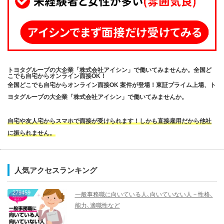
トヨタグループの大企業「株式会社アイシン」で働いてみませんか。全国ど
こでも自宅からオンライン面接OK！
全国どこでも自宅からオンライン面接OK 案件が登場！東証プライム上場、ト
ヨタグループの大企業「株式会社アイシン」で働いてみませんか。
自宅や友人宅からスマホで面接が受けられます！しかも直接雇用だから他社
に振られません。
人気アクセスランキング
279459
一般事務職に向いている人､向いていない人－性格､
能力､適職性など