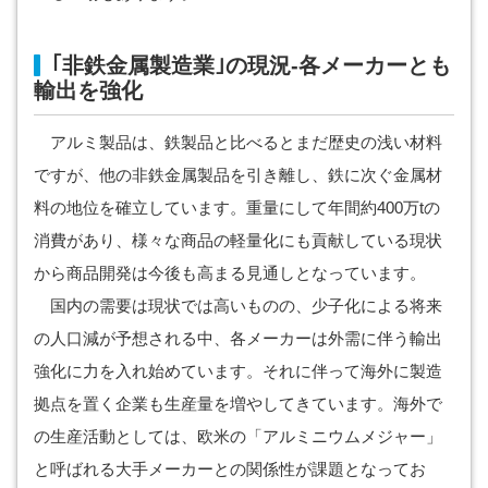
｢非鉄金属製造業｣の現況-各メーカーとも
輸出を強化
アルミ製品は、鉄製品と比べるとまだ歴史の浅い材料
ですが、他の非鉄金属製品を引き離し、鉄に次ぐ金属材
料の地位を確立しています。重量にして年間約400万tの
消費があり、様々な商品の軽量化にも貢献している現状
から商品開発は今後も高まる見通しとなっています。
国内の需要は現状では高いものの、少子化による将来
の人口減が予想される中、各メーカーは外需に伴う輸出
強化に力を入れ始めています。それに伴って海外に製造
拠点を置く企業も生産量を増やしてきています。海外で
の生産活動としては、欧米の「アルミニウムメジャー」
と呼ばれる大手メーカーとの関係性が課題となってお