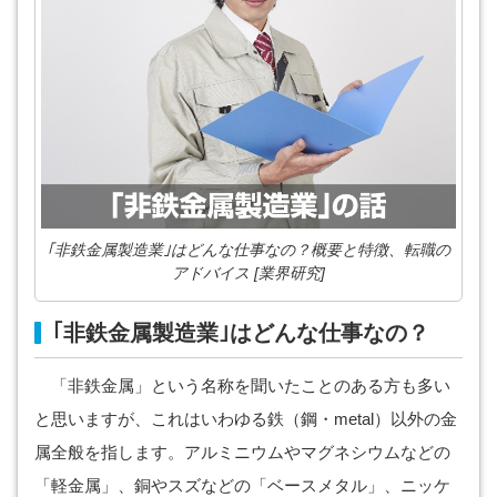
｢非鉄金属製造業｣はどんな仕事なの？概要と特徴、転職の
アドバイス [業界研究]
｢非鉄金属製造業｣はどんな仕事なの？
「非鉄金属」という名称を聞いたことのある方も多い
と思いますが、これはいわゆる鉄（鋼・metal）以外の金
属全般を指します。アルミニウムやマグネシウムなどの
「軽金属」、銅やスズなどの「ベースメタル」、ニッケ