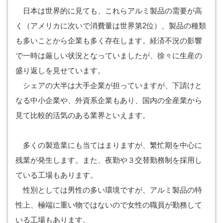
日本は世界的に見ても、これらアルミ製品の需要が高
く（アメリカに次いで消費量は世界第2位）、製品の種類
も多いことから企業も多く存在します。経済不況の影響
で一時は厳しい状況となっていましたが、徐々に生産の
盛り返しを見せています。
シェアの大半は大手企業が担っていますが、下請けと
なる中小企業や、外資系企業もあり、国内の全産業から
見て比較的活気のある業界といえます。
多くの製造業にも当てはまりますが、繁忙期を中心に
残業が発生します。また、夜勤や３交替勤務制を採用し
ている工場もあります。
性別としては男性の多い環境ですが、アルミ製品の特
性上、極端に重い物ではないので女性の職員が勤務して
いる工場もあります。