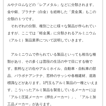
ルやクロムなどの「レアメタル」などに分類されます。
金や銀、プラチナ（白金）を総称した「貴金属」もこの
分類の１つです。
それぞれの分類、種別ごとに様々な製品が作られてい
ますが、ここでは「軽金属」に分類されるアルミニウム
（アルミ）製品業界について説明していきます。
アルミニウムで作られている製品といっても相当な種
類があり、その多くは普段の生活の中で目にする物で
す。飲料などの缶やアルミホイル、自動車・自転車の部
品、パラボナアンテナ、窓枠のサッシや各種建材、道路
標識などがあります。1円玉もアルミ製品の一種といえま
す。こういったアルミ製品を製造しているメーカーには
「アルミ圧延メーカー（押出メーカー）」、「アルミ加
工品メーカー」があります。