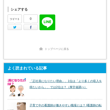
シェアする
0
ツイート
Twitter
Facebook
トップページに戻る
よく読まれている記事
「正社員になりたい理由」、1位は「より多くの収入を
得たいから」、では2位は？（厚労省調べ）
子育て中の看護師が働きやすい職場とは？ [看護師の転