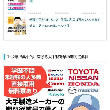
職]
転職で気をつけること- 前職の悪口は言わない､自分を
過大に見せるのは慎むなど4件
1～2年で集中的に稼げる大手製造業の期間従業員