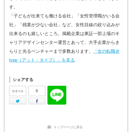
す。
「子どもが出来ても働ける会社」「女性管理職がいる会
社」「残業が少ない会社」など、女性目線の絞り込みが
出来るのも嬉しいところ。掲載企業は東証一部上場のキ
ャリアデザインセンター運営とあって、大手企業からき
らりと光るベンチャーまで多数あります。
「女の転職＠
type（アット・タイプ）」を見る
シェアする
0
ツイート
Twitter
Facebook
トップページに戻る