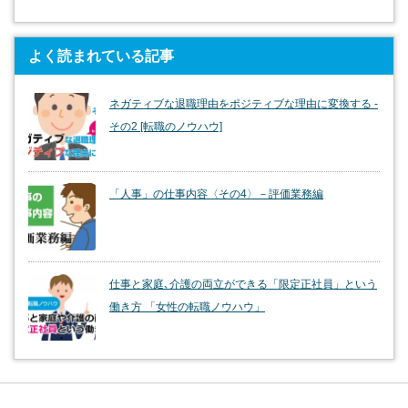
よく読まれている記事
ネガティブな退職理由をポジティブな理由に変換する -
その2 [転職のノウハウ]
「人事」の仕事内容〈その4〉－評価業務編
仕事と家庭､介護の両立ができる「限定正社員」という
働き方 「女性の転職ノウハウ」