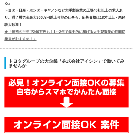
る」
トヨタ・日産・ホンダ・キヤノンなど大手製造業の工場40社以上の求人あ
り。満了慰労金最大300万円以上可能の仕事も。応募資格は18才以上・未経
験大歓迎！
★「最初の半年で240万円も！1～2年で集中的に稼げる大手製造業の期間従
業員がおすすめ！」
トヨタグループの大企業「株式会社アイシン」で働いてみ
ませんか