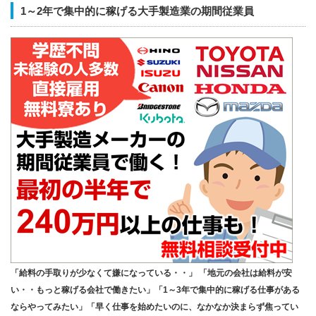
1～2年で集中的に稼げる大手製造業の期間従業員
「給料の手取りが少なくて嫌になっている・・」 「地元の会社は給料が安
い・・もっと稼げる会社で働きたい」「1～3年で集中的に稼げる仕事がある
ならやってみたい」「早く仕事を始めたいのに、なかなか決まらず焦ってい