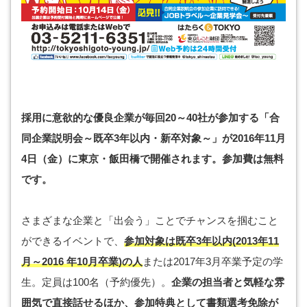
採用に意欲的な優良企業が毎回20～40社が参加する「合
同企業説明会～既卒3年以内・新卒対象～」が2016年11月
4日（金）に東京・飯田橋で開催されます。参加費は無料
です。
さまざまな企業と「出会う」ことでチャンスを掴むこと
ができるイベントで、
参加対象は既卒3年以内(2013年11
月～2016 年10月卒業)の人
または2017年3月卒業予定の学
生。定員は100名（予約優先）。
企業の担当者と気軽な雰
囲気で直接話せるほか、参加特典として書類選考免除が