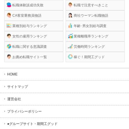
転職体験談成功失敗
転職で注意すべきこと
CA客室乗務員物語
商社ウーマン転職物語
業種別給与ランキング
年齢･男女別給与調査
女性の雇用ランキング
業種離職率ランキング
転職に関する意識調査
労働時間ランキング
お薦め転職サイト一覧
稼ぐ！期間工グッド
HOME
サイトマップ
運営会社
プライバシーポリシー
●グループサイト・期間工グッド