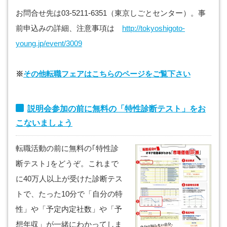
お問合せ先は03-5211-6351（東京しごとセンター）。事
前申込みの詳細、注意事項は
http://tokyoshigoto-
young.jp/event/3009
※
その他転職フェアはこちらのページをご覧下さい
説明会参加の前に無料の「特性診断テスト」をお
こないましょう
転職活動の前に無料の｢特性診
断テスト｣をどうぞ。これまで
に40万人以上が受けた診断テス
トで、たった10分で「自分の特
性」や「予定内定社数」や「予
想年収」が一緒にわかってしま