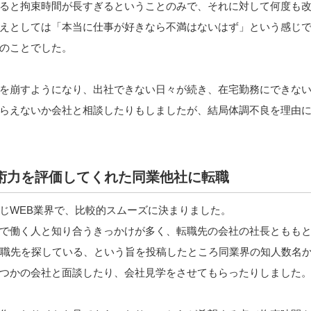
ると拘束時間が長すぎるということのみで、それに対して何度も
えとしては「本当に仕事が好きなら不満はないはず」という感じ
のことでした。
を崩すようになり、出社できない日々が続き、在宅勤務にできな
らえないか会社と相談したりもしましたが、結局体調不良を理由
術力を評価してくれた同業他社に転職
じWEB業界で、比較的スムーズに決まりました。
で働く人と知り合うきっかけが多く、転職先の会社の社長ともも
転職先を探している、という旨を投稿したところ同業界の知人数名
つかの会社と面談したり、会社見学をさせてもらったりしました