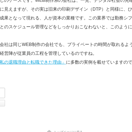
しのケースです。WEB制作系の会社は、一見、デジタル社会の先
に見えますが、その実は旧来の印刷デザイン（DTP）と同様に、
成果となって現れる、人が資本の業種です。この業界では勤務シ
とのスケジュール管理などをしっかりおこなわないと、このよう
会社は同じWEB制作の会社でも、プライベートの時間が取れるよ
経営陣が従業員の工程を管理しているのですね。
私の退職理由と転職できた理由」
に多数の実例を載せていますの
tter
Facebook