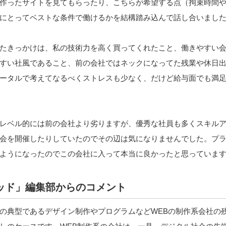
作ったサイトを見てもらったり、こちらが希望する点（拘束時間
にとってベストな条件で働けるかを結構踏み込んで話し合いまし
たきっかけは、私の技術力を高く買ってくれたこと、働きやすい
すい社風であること、前の会社ではネックになってた残業や休日
ータルで考えてなるべくストレスも少なく、だけど給与面でも満
レベル的には前の会社より劣りますが、優秀な社員も多くスキル
会を開催したりしていたのでその辺は気になりませんでした。プ
ようになったのでこの会社に入って本当に良かったと思っていま
ッド」編集部からのコメント
の典型であるデザイン制作やプログラムなどWEBの制作系会社の