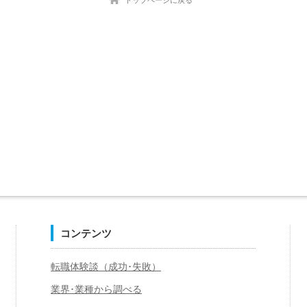
トップページに戻る
コンテンツ
転職体験談（成功･失敗）
業界･業種から調べる