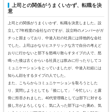
上司との関係がうまくいかず、転職を決
意
上司との関係がうまくいかず、転職を決意しました。設
立して7年程度の会社なのですが、設立時のメンバーがガ
チっと固まっており、中途入社の社員には排他的な会社
でした。上司はかなりヒステリックな方で自分の考えど
おりに行かないと部下を怒鳴り散らすタイプの人で、怒
鳴った後は古くからいる社員とは飲みに行ったりしてコ
ミュニケーションをとっていましたが、中途入社組には
知らん顔をするタイプの人でした。
また、こちらからコミュニケーションを取ろうとした
り、質問しようとしても「後にして」「今忙しい」と露
骨に拒否されました。40代管理職としては部下に対する
接し方がよろしくなく、気に入った部下はべた褒め、気