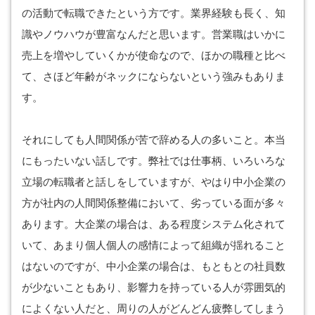
の活動で転職できたという方です。業界経験も長く、知
識やノウハウが豊富なんだと思います。営業職はいかに
売上を増やしていくかが使命なので、ほかの職種と比べ
て、さほど年齢がネックにならないという強みもありま
す。
それにしても人間関係が苦で辞める人の多いこと。本当
にもったいない話しです。弊社では仕事柄、いろいろな
立場の転職者と話しをしていますが、やはり中小企業の
方が社内の人間関係整備において、劣っている面が多々
あります。大企業の場合は、ある程度システム化されて
いて、あまり個人個人の感情によって組織が揺れること
はないのですが、中小企業の場合は、もともとの社員数
が少ないこともあり、影響力を持っている人が雰囲気的
によくない人だと、周りの人がどんどん疲弊してしまう