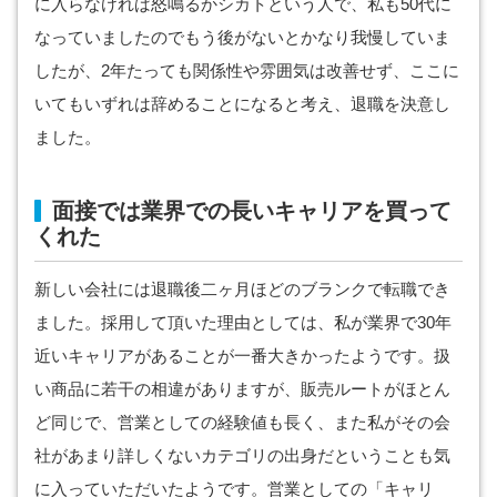
に入らなければ怒鳴るかシカトという人で、私も50代に
なっていましたのでもう後がないとかなり我慢していま
したが、2年たっても関係性や雰囲気は改善せず、ここに
いてもいずれは辞めることになると考え、退職を決意し
ました。
面接では業界での長いキャリアを買って
くれた
新しい会社には退職後二ヶ月ほどのブランクで転職でき
ました。採用して頂いた理由としては、私が業界で30年
近いキャリアがあることが一番大きかったようです。扱
い商品に若干の相違がありますが、販売ルートがほとん
ど同じで、営業としての経験値も長く、また私がその会
社があまり詳しくないカテゴリの出身だということも気
に入っていただいたようです。営業としての「キャリ