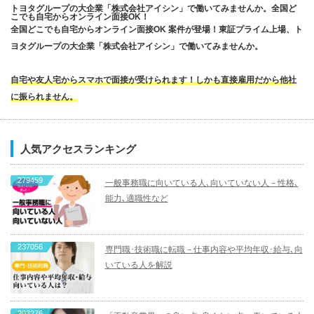
トヨタグループの大企業「株式会社アイシン」で働いてみませんか。全国ど
こでも自宅からオンライン面接OK！
全国どこでも自宅からオンライン面接OK 案件が登場！東証プライム上場、ト
ヨタグループの大企業「株式会社アイシン」で働いてみませんか。
自宅や友人宅からスマホで面接が受けられます！しかも直接雇用だから他社
に振られません。
人気アクセスランキング
279459
一般事務職に向いている人､向いていない人－性格､
能力､適職性など
237056
専門職･技術職に転職－仕事内容や平均年収･給与､向
いている人を解説
203276