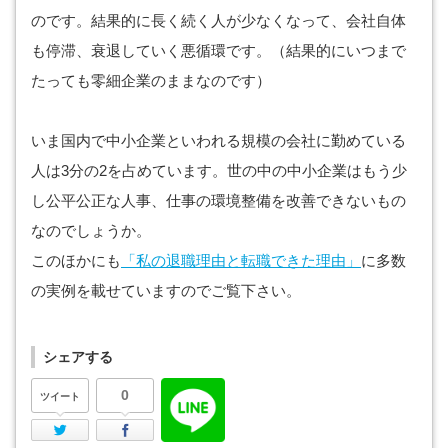
のです。結果的に長く続く人が少なくなって、会社自体
も停滞、衰退していく悪循環です。（結果的にいつまで
たっても零細企業のままなのです）
いま国内で中小企業といわれる規模の会社に勤めている
人は3分の2を占めています。世の中の中小企業はもう少
し公平公正な人事、仕事の環境整備を改善できないもの
なのでしょうか。
このほかにも
「私の退職理由と転職できた理由」
に多数
の実例を載せていますのでご覧下さい。
シェアする
0
ツイート
Twitter
Facebook