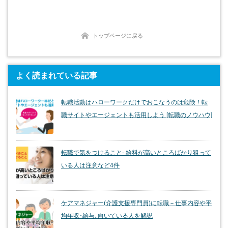
トップページに戻る
よく読まれている記事
転職活動はハローワークだけでおこなうのは危険！転
職サイトやエージェントも活用しよう [転職のノウハウ]
転職で気をつけること- 給料が高いところばかり狙って
いる人は注意など4件
ケアマネジャー(介護支援専門員)に転職－仕事内容や平
均年収･給与､向いている人を解説