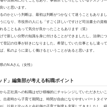
場や法務局に行くこともあり、事務所でじっとしているデスクワ
良いと思います。
るのかという判断は、最初は判断がつかなくて迷うこともありま
うになり、市役所の人にも「すごく詳しいですけど司法書士の資
れることもあって気分が良かったこともあります（笑）
げで新しい分野の知識を身に付けることができましたし、法律に
て登記の仕事が好きになりました。希望していた仕事ともし違っ
ば、私のように楽しく働けるということがあると思います。
県のN.Aさん（女性）
ッド」編集部が考える転職ポイント
から正社員への転職はぜひ積極的にチャレンジしていただきたい
、出産時から子育て期間は、時間が自由になりやすいパートタイ
が、以前と比べると会社側の子育て制度も充実してきましたし、