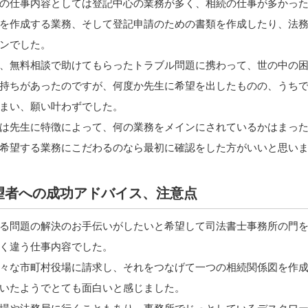
の仕事内容としては登記中心の業務が多く、相続の仕事が多かっ
を作成する業務、そして登記申請のための書類を作成したり、法
ンでした。
、無料相談で助けてもらったトラブル問題に携わって、世の中の
持ちがあったのですが、何度か先生に希望を出したものの、うち
まい、願い叶わずでした。
は先生に特徴によって、何の業務をメインにされているかはまっ
希望する業務にこだわるのなら最初に確認をした方がいいと思い
希望者への成功アドバイス、注意点
る問題の解決のお手伝いがしたいと希望して司法書士事務所の門
く違う仕事内容でした。
々な市町村役場に請求し、それをつなげて一つの相続関係図を作
いたようでとても面白いと感じました。