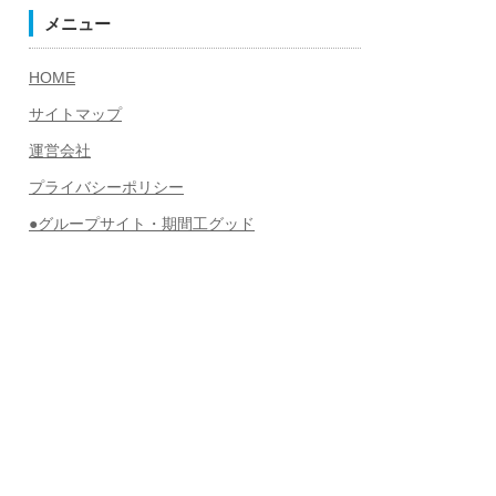
メニュー
HOME
サイトマップ
運営会社
プライバシーポリシー
●グループサイト・期間工グッド