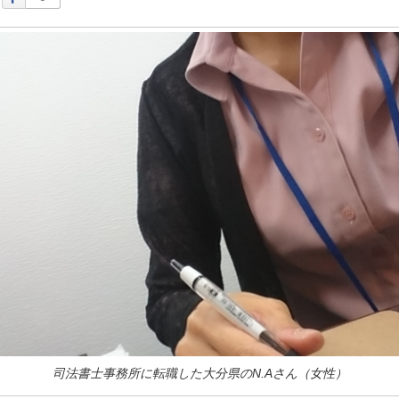
司法書士事務所に転職した大分県のN.Aさん（女性）