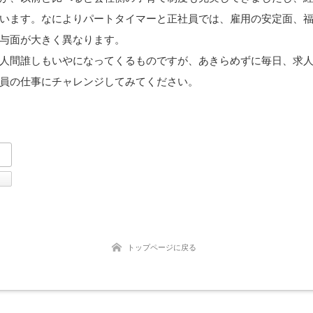
います。なによりパートタイマーと正社員では、雇用の安定面、
与面が大きく異なります。
人間誰しもいやになってくるものですが、あきらめずに毎日、求
員の仕事にチャレンジしてみてください。
tter
Facebook
トップページに戻る