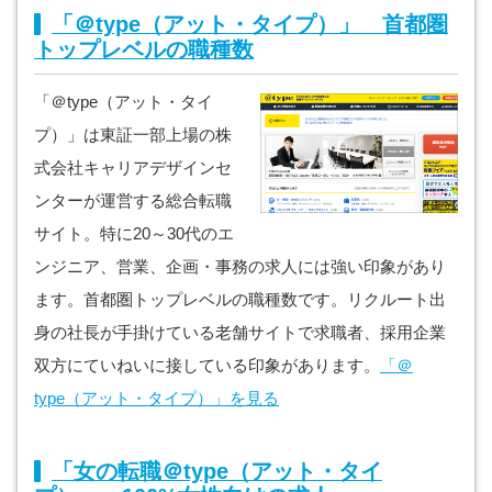
「＠type（アット・タイプ）」 首都圏
トップレベルの職種数
「＠type（アット・タイ
プ）」は東証一部上場の株
式会社キャリアデザインセ
ンターが運営する総合転職
サイト。特に20～30代のエ
ンジニア、営業、企画・事務の求人には強い印象があり
ます。首都圏トップレベルの職種数です。リクルート出
身の社長が手掛けている老舗サイトで求職者、採用企業
双方にていねいに接している印象があります。
「＠
type（アット・タイプ）」を見る
「女の転職＠type（アット・タイ