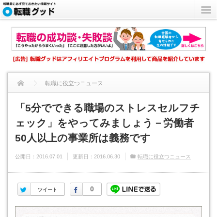
転職に役立つニュース
「5分でできる職場のストレスセルフチェック」をやってみまし
「5分でできる職場のストレスセルフチ
ェック」をやってみましょう－労働者
ょ...
50人以上の事業所は義務です
公開日：
2016.07.01
更新日：
2016.06.30
転職に役立つニュース
Twitter
Facebook
0
ツイート