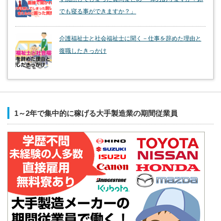
でも寝る事ができますか？」
介護福祉士と社会福祉士に聞く－仕事を辞めた理由と
復職したきっかけ
1～2年で集中的に稼げる大手製造業の期間従業員