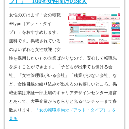
プ）」 100%女性向けの求人
女性の方はまず「女の転職
＠type（アット・タイ
プ）」をおすすめします。
無料です。掲載されている
のはいずれも女性歓迎（女
性を採用したい）の企業ばかりなので、安心して転職先
を探すことができます。「子どもが出来ても働ける会
社」「女性管理職がいる会社」「残業が少ない会社」な
ど、女性目線の絞り込みが出来るのも嬉しいところ。掲
載企業は東証一部上場のキャリアデザインセンター運営
とあって、大手企業からきらりと光るベンチャーまで多
数あります。
「女の転職＠type（アット・タイプ）」を
見る