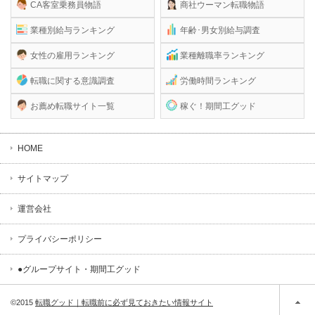
CA客室乗務員物語
商社ウーマン転職物語
業種別給与ランキング
年齢･男女別給与調査
女性の雇用ランキング
業種離職率ランキング
転職に関する意識調査
労働時間ランキング
お薦め転職サイト一覧
稼ぐ！期間工グッド
HOME
サイトマップ
運営会社
プライバシーポリシー
●グループサイト・期間工グッド
©2015
転職グッド｜転職前に必ず見ておきたい情報サイト