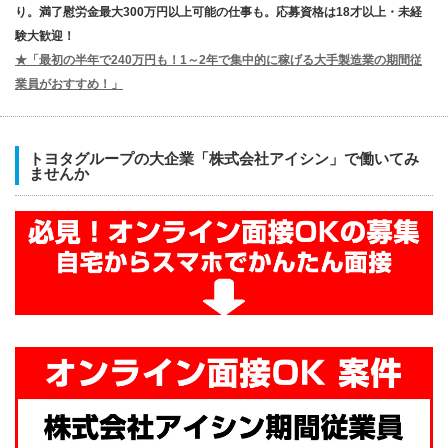
り。満了慰労金最大300万円以上可能の仕事も。応募資格は18才以上・未経
験大歓迎！
★「最初の半年で240万円も！1～2年で集中的に稼げる大手製造業の期間従
業員がおすすめ！」
トヨタグループの大企業「株式会社アイシン」で働いてみ
ませんか