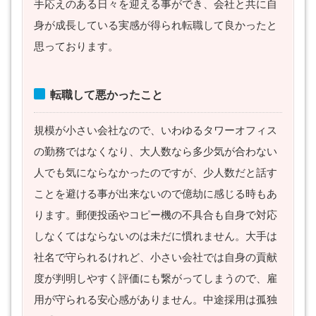
手応えのある日々を迎える事ができ、会社と共に自
身が成長している実感が得られ転職して良かったと
思っております。
転職して悪かったこと
規模が小さい会社なので、いわゆるタワーオフィス
の勤務ではなくなり、大人数なら多少気が合わない
人でも気にならなかったのですが、少人数だと話す
ことを避ける事が出来ないので億劫に感じる時もあ
ります。郵便投函やコピー機の不具合も自身で対応
しなくてはならないのは未だに慣れません。大手は
社名で守られるけれど、小さい会社では自身の貢献
度が判明しやすく評価にも繋がってしまうので、雇
用が守られる安心感がありません。中途採用は孤独