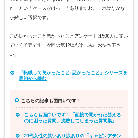
た」というケースがけっこうありますね。これはなかな
か難しい選択です。
この良かったこと悪かったことアンケートは500人に聞い
ていく予定です。次回の第12弾も楽しみにお待ち下さ
い。
「転職して良かったこと･悪かったこと」シリーズを
最初から読む
こちらの記事も面白いです！
こちらも面白いです！「面接で聞かれた答える
のに困った質問、沈黙してしまった質問集」
20代女性の笑いあり涙ありの「キャビンアテン