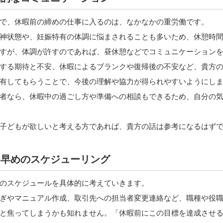
で、休暇前の締めの仕事に入るのは、なかなかの重労働です。
神状態や、妊娠特有の体調に悩まされることも多いため、休憩時間
すが、体調が許すのであれば、昼休憩などでコミュニケーション
する期待と不安、休暇によるブランクや復帰後の不安など、貴方
有してもらうことで、今後の理解や協力が得られやすいようにし
者なら、休暇中の過ごし方や準備への相談もできるため、自分の
子どもが欲しいと考える方であれば、貴方の話は参考になるはず
め早めのスケジューリング
のスケジュールを具体的に考えていきます。
ぎやマニュアル作成、取引先への担当者変更連絡など、職種や役
と焦ってしまうかも知れません。「休暇前にこの目標を達成させ