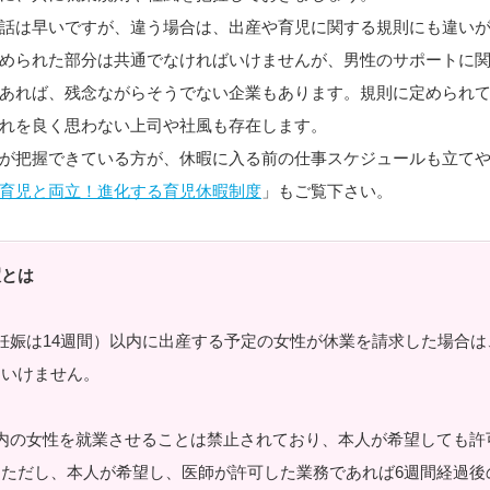
話は早いですが、違う場合は、出産や育児に関する規則にも違い
められた部分は共通でなければいけませんが、男性のサポートに
あれば、残念ながらそうでない企業もあります。規則に定められ
れを良く思わない上司や社風も存在します。
が把握できている方が、休暇に入る前の仕事スケジュールも立て
育児と両立！進化する育児休暇制度
」もご覧下さい。
暇とは
妊娠は14週間）以内に出産する予定の女性が休業を請求した場合は
はいけません。
内の女性を就業させることは禁止されており、本人が希望しても許
ただし、本人が希望し、医師が許可した業務であれば6週間経過後