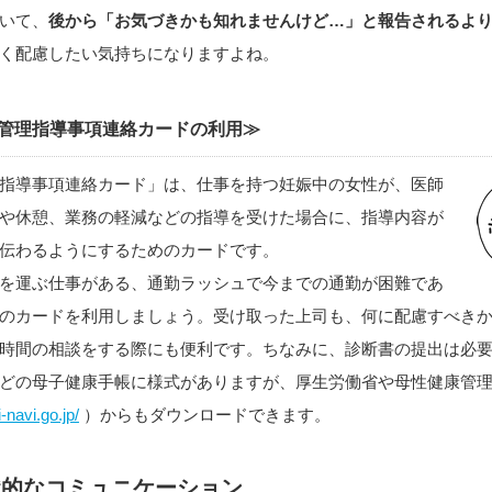
いて、
後から「お気づきかも知れませんけど…」と報告されるよ
く配慮したい気持ちになりますよね。
管理指導事項連絡カードの利用≫
指導事項連絡カード」は、仕事を持つ妊娠中の女性が、医師
や休憩、業務の軽減などの指導を受けた場合に、指導内容が
伝わるようにするためのカードです。
を運ぶ仕事がある、通勤ラッシュで今までの通勤が困難であ
のカードを利用しましょう。受け取った上司も、何に配慮すべき
時間の相談をする際にも便利です。ちなみに、診断書の提出は必
どの母子健康手帳に様式がありますが、厚生労働省や母性健康管
-navi.go.jp/
）からもダウンロードできます。
識的なコミュニケーション