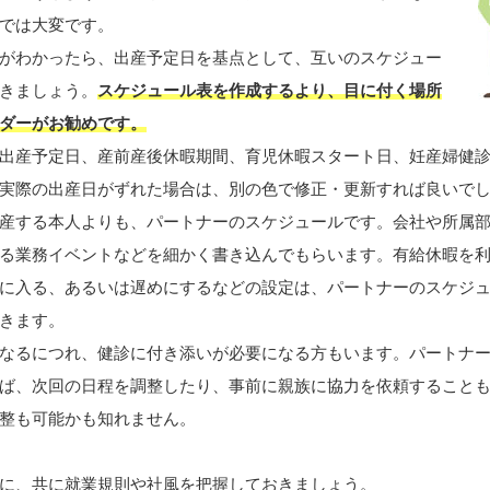
では大変です。
がわかったら、出産予定日を基点として、互いのスケジュー
きましょう。
スケジュール表を作成するより、目に付く場所
ダーがお勧めです。
出産予定日、産前産後休暇期間、育児休暇スタート日、妊産婦健
実際の出産日がずれた場合は、別の色で修正・更新すれば良いで
産する本人よりも、パートナーのスケジュールです。会社や所属
る業務イベントなどを細かく書き込んでもらいます。有給休暇を
に入る、あるいは遅めにするなどの設定は、パートナーのスケジ
きます。
なるにつれ、健診に付き添いが必要になる方もいます。パートナ
ば、次回の日程を調整したり、事前に親族に協力を依頼すること
整も可能かも知れません。
に、共に就業規則や社風を把握しておきましょう。