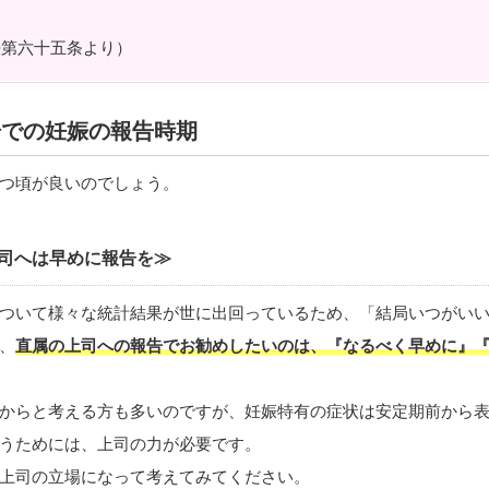
法第六十五条より）
場での妊娠の報告時期
つ頃が良いのでしょう。
司へは早めに報告を≫
ついて様々な統計結果が世に出回っているため、「結局いつがい
、
直属の上司への報告でお勧めしたいのは、『なるべく早めに』
からと考える方も多いのですが、妊娠特有の症状は安定期前から
うためには、上司の力が必要です。
上司の立場になって考えてみてください。