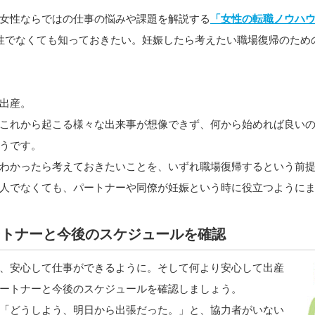
女性ならではの仕事の悩みや課題を解説する
「女性の転職ノウハ
性でなくても知っておきたい。妊娠したら考えたい職場復帰のため
出産。
これから起こる様々な出来事が想像できず、何から始めれば良い
うです。
わかったら考えておきたいことを、いずれ職場復帰するという前
人でなくても、パートナーや同僚が妊娠という時に役立つように
ートナーと今後のスケジュールを確認
、安心して仕事ができるように。そして何より安心して出産
ートナーと今後のスケジュールを確認しましょう。
「どうしよう、明日から出張だった。」と、協力者がいない