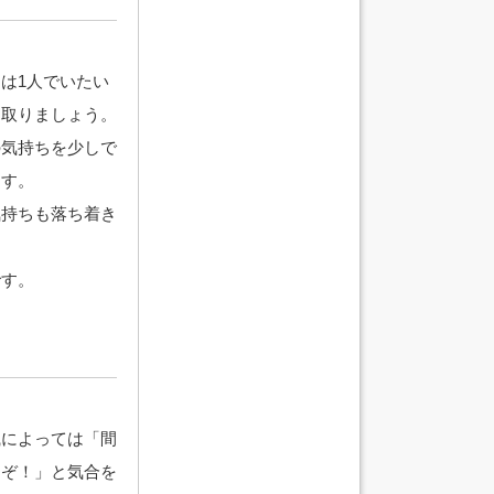
は1人でいたい
を取りましょう。
の気持ちを少しで
ます。
気持ちも落ち着き
です。
職によっては「間
るぞ！」と気合を