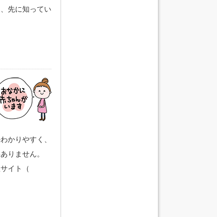
り
、先に知ってい
かわかりやすく、
要ありません。
理サイト（