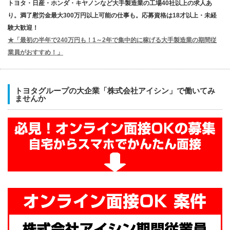
トヨタ・日産・ホンダ・キヤノンなど大手製造業の工場40社以上の求人あ
り。満了慰労金最大300万円以上可能の仕事も。応募資格は18才以上・未経
験大歓迎！
★「最初の半年で240万円も！1～2年で集中的に稼げる大手製造業の期間従
業員がおすすめ！」
トヨタグループの大企業「株式会社アイシン」で働いてみ
ませんか