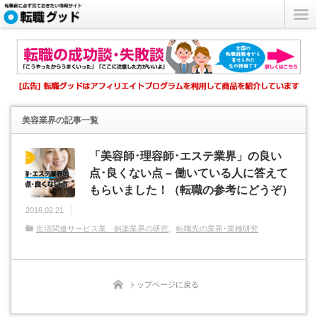
美容業界
の記事一覧
「美容師･理容師･エステ業界」の良い
点･良くない点 – 働いている人に答えて
もらいました！（転職の参考にどうぞ）
2016.02.21
生活関連サービス業、娯楽業界の研究
転職先の業界･業種研究
トップページに戻る