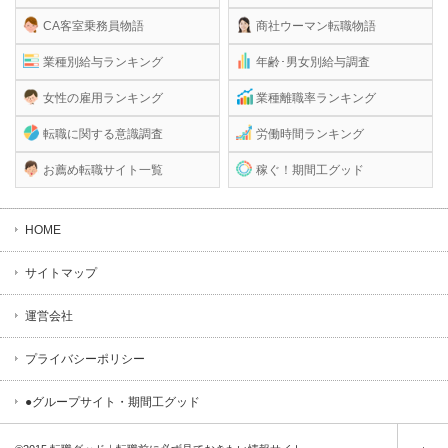
CA客室乗務員物語
商社ウーマン転職物語
業種別給与ランキング
年齢･男女別給与調査
女性の雇用ランキング
業種離職率ランキング
転職に関する意識調査
労働時間ランキング
お薦め転職サイト一覧
稼ぐ！期間工グッド
HOME
サイトマップ
運営会社
プライバシーポリシー
●グループサイト・期間工グッド