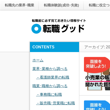
転職先の業界･職業
転職体験談(成功･失敗)
転職に役立つ
CONTENTS
アーカイブ: 2
ホーム
業界･業種から調べる
－看護師業界の転職
職業･職種から調べる
－事務職に転職
－販売職･営業職に転職