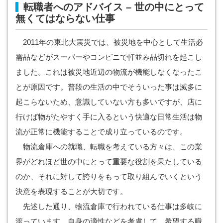
転職者へのアドバイス – 世の中にとって
無くてはならない仕事
2011年の東北大震災では、被災地を中心として生活必
需品などがスーパーやコンビニで軒並み品切れを起こし
ました。これは被災地近辺の物流が機能しなくなったこ
とが原因です。普段の生活の中でそういった事は滅多に
起こらないため、意識していない方も多いですが、店に
行けば物がたやすく手に入るという快適な日常生活は物
流が正常に機能することで成り立っているのです。
物流倉庫への就職、転職を考えている方々は、この業
界がどれほど世の中にとって重要な役割を果たしている
のか、それに対して誇りをもって取り組んでいくという
決意を表現することが大切です。
先述した通り、物流倉庫で行われている仕事は多岐に
渡っています。自身の適性などを考慮して、希望する職