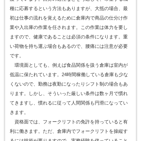
種に応募するという方法もありますが、大抵の場合、最
初は仕事の流れを覚えるために倉庫内で商品の仕分け作
業や入出庫の作業を任されます。この作業は体力を要し
ますので、健康であることは必須の条件になります。重
い荷物を持ち運ぶ場合もあるので、腰痛には注意が必要
です。
環境面としても、例えば食品関係を扱う倉庫は室内が
低温に保たれています。24時間稼働している倉庫も少な
くないので、勤務は夜勤になったりシフト制の場合もあ
ります。しかし、そういった厳しい条件は数ヶ月で慣れ
てきますし、慣れるに従って人間関係も円滑になってい
きます。
資格面では、フォークリフトの免許を持っていると有
利に働きます。ただ、倉庫内でフォークリフトを操縦す
るには技術が要りますので、実務経験を伴っていること