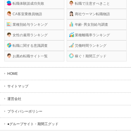
転職体験談成功失敗
転職で注意すべきこと
CA客室乗務員物語
商社ウーマン転職物語
業種別給与ランキング
年齢･男女別給与調査
女性の雇用ランキング
業種離職率ランキング
転職に関する意識調査
労働時間ランキング
お薦め転職サイト一覧
稼ぐ！期間工グッド
HOME
サイトマップ
運営会社
プライバシーポリシー
●グループサイト・期間工グッド