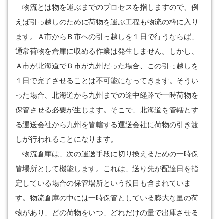
物流とは物を運ぶまでのプロセスを指しますので、例
えば引っ越しのために荷物を運ぶ工程も物流の枠に入り
ます。Ａ市からＢ市への引っ越しを１日で行うならば、
通常荷物を倉庫に収める作業は発生しません。しかし、
Ａ市が北海道でＢ市が九州だった場合、この引っ越しを
１日で完了させることは不可能になってきます。そうい
った場合、北海道から九州までの途中経路で一時荷物を
保管させる必要が生じます。そこで、北海道を管轄とす
る運送会社から九州を管轄する運送会社に荷物の引き渡
しが行われることになります。
物流倉庫は、次の運送手段に切り換えるための一時保
管場所として機能します。これは、送り先が配達日を指
定している場合の保管場所という役目も含まれていま
す。物流倉庫の中には一時保管としている膨大な量の荷
物があり、どの荷物をいつ、どれだけの量で出庫させる