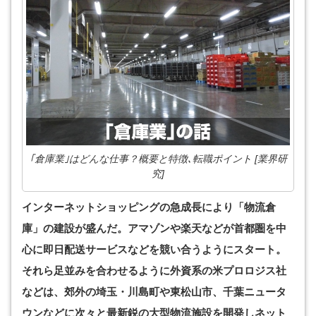
｢倉庫業｣はどんな仕事？概要と特徴､転職ポイント [業界研
究]
インターネットショッピングの急成長により「物流倉
庫」の建設が盛んだ。アマゾンや楽天などが首都圏を中
心に即日配送サービスなどを競い合うようにスタート。
それら足並みを合わせるように外資系の米プロロジス社
などは、郊外の埼玉・川島町や東松山市、千葉ニュータ
ウンなどに次々と最新鋭の大型物流施設を開発しネット