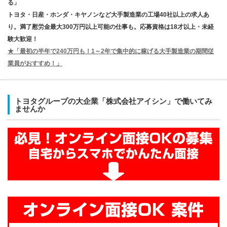
る」
トヨタ・日産・ホンダ・キヤノンなど大手製造業の工場40社以上の求人あ
り。満了慰労金最大300万円以上可能の仕事も。応募資格は18才以上・未経
験大歓迎！
★「最初の半年で240万円も！1～2年で集中的に稼げる大手製造業の期間従
業員がおすすめ！」
トヨタグループの大企業「株式会社アイシン」で働いてみ
ませんか