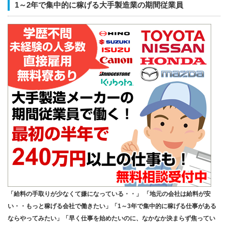
1～2年で集中的に稼げる大手製造業の期間従業員
「給料の手取りが少なくて嫌になっている・・」 「地元の会社は給料が安
い・・もっと稼げる会社で働きたい」「1～3年で集中的に稼げる仕事がある
ならやってみたい」「早く仕事を始めたいのに、なかなか決まらず焦ってい