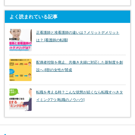
よく読まれている記事
正看護師と准看護師の違いは？メリットデメリット
は？ [看護師の転職]
配偶者控除を廃止、共働き夫婦に対応した新制度を創
設へ-8割の女性が賛成
転職を考える時？こんな状態が続くなら転職すべきタ
イミング7つ [転職のノウハウ]