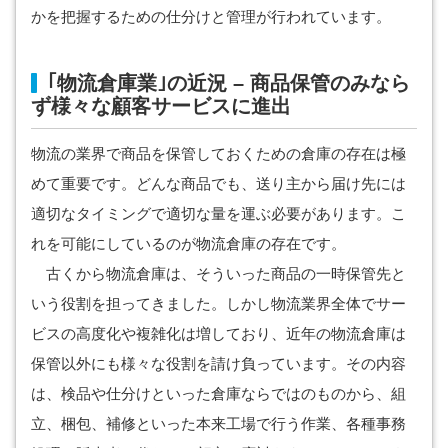
かを把握するための仕分けと管理が行われています。
｢物流倉庫業｣の近況 – 商品保管のみなら
ず様々な顧客サービスに進出
物流の業界で商品を保管しておくための倉庫の存在は極
めて重要です。どんな商品でも、送り主から届け先には
適切なタイミングで適切な量を運ぶ必要があります。こ
れを可能にしているのが物流倉庫の存在です。
古くから物流倉庫は、そういった商品の一時保管先と
いう役割を担ってきました。しかし物流業界全体でサー
ビスの高度化や複雑化は増しており、近年の物流倉庫は
保管以外にも様々な役割を請け負っています。その内容
は、検品や仕分けといった倉庫ならではのものから、組
立、梱包、補修といった本来工場で行う作業、各種事務