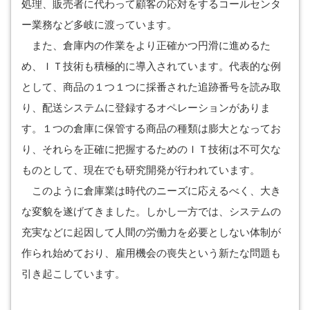
処理、販売者に代わって顧客の応対をするコールセンタ
ー業務など多岐に渡っています。
また、倉庫内の作業をより正確かつ円滑に進めるた
め、ＩＴ技術も積極的に導入されています。代表的な例
として、商品の１つ１つに採番された追跡番号を読み取
り、配送システムに登録するオペレーションがありま
す。１つの倉庫に保管する商品の種類は膨大となってお
り、それらを正確に把握するためのＩＴ技術は不可欠な
ものとして、現在でも研究開発が行われています。
このように倉庫業は時代のニーズに応えるべく、大き
な変貌を遂げてきました。しかし一方では、システムの
充実などに起因して人間の労働力を必要としない体制が
作られ始めており、雇用機会の喪失という新たな問題も
引き起こしています。