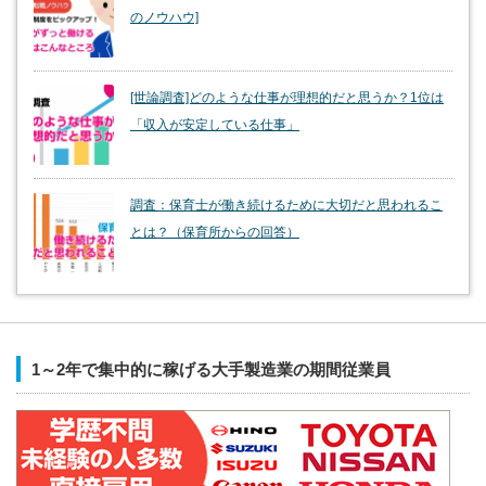
のノウハウ]
[世論調査]どのような仕事が理想的だと思うか？1位は
「収入が安定している仕事」
調査：保育士が働き続けるために大切だと思われるこ
とは？（保育所からの回答）
1～2年で集中的に稼げる大手製造業の期間従業員