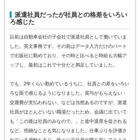
派遣社員だったが社員との格差をいろい
ろ感じた
以前は自動車会社の子会社で派遣社員として働いていま
した。英文事務です。その前はデータ入力だけのパート
で出版社に勤めており、その時と比べると時給も大幅ア
ップし、最初はこれで十分だと満足していました。
でも、2年くらい勤めているうちに、社員との差をいろい
ろな面で感じるようになりました。賞与がもらえない・
交通費が支払われない、などは当然あるのですが、派遣
社員がほとんどいない職場だったため、会議に出ていて
も「この後は社員のみなので、」と途中退席を促される
など、些細なことも気になりました。仕事ぶりを評価さ
れている感触もあり、徐々に正社員の職を探してみよう