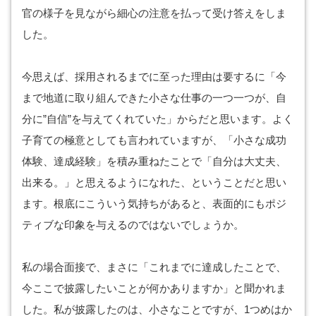
官の様子を見ながら細心の注意を払って受け答えをしま
した。
今思えば、採用されるまでに至った理由は要するに「今
まで地道に取り組んできた小さな仕事の一つ一つが、自
分に”自信”を与えてくれていた」からだと思います。よく
子育ての極意としても言われていますが、「小さな成功
体験、達成経験」を積み重ねたことで「自分は大丈夫、
出来る。」と思えるようになれた、ということだと思い
ます。根底にこういう気持ちがあると、表面的にもポジ
ティブな印象を与えるのではないでしょうか。
私の場合面接で、まさに「これまでに達成したことで、
今ここで披露したいことが何かありますか」と聞かれま
した。私が披露したのは、小さなことですが、1つめはか