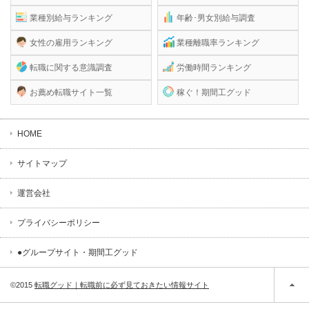
業種別給与ランキング
年齢･男女別給与調査
女性の雇用ランキング
業種離職率ランキング
転職に関する意識調査
労働時間ランキング
お薦め転職サイト一覧
稼ぐ！期間工グッド
HOME
サイトマップ
運営会社
プライバシーポリシー
●グループサイト・期間工グッド
©2015
転職グッド｜転職前に必ず見ておきたい情報サイト