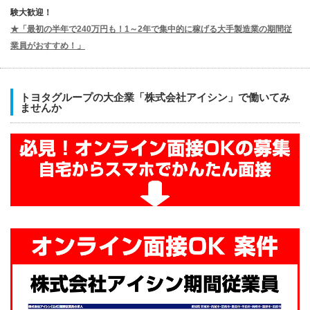
験大歓迎！
★「最初の半年で240万円も！1～2年で集中的に稼げる大手製造業の期間従
業員がおすすめ！」
トヨタグループの大企業「株式会社アイシン」で働いてみ
ませんか