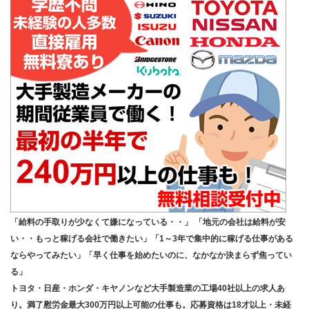
「給料の手取りが少なくて嫌になっている・・」 「地元の会社は給料が安
い・・もっと稼げる会社で働きたい」「1～3年で集中的に稼げる仕事がある
ならやってみたい」「早く仕事を始めたいのに、なかなか決まらず焦ってい
る」
トヨタ・日産・ホンダ・キヤノンなど大手製造業の工場40社以上の求人あ
り。満了慰労金最大300万円以上可能の仕事も。応募資格は18才以上・未経