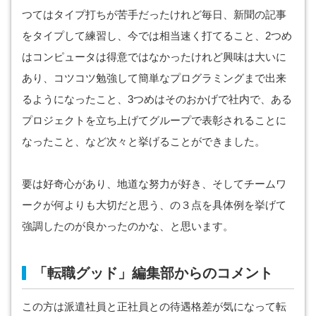
つてはタイプ打ちが苦手だったけれど毎日、新聞の記事
をタイプして練習し、今では相当速く打てること、2つめ
はコンピュータは得意ではなかったけれど興味は大いに
あり、コツコツ勉強して簡単なプログラミングまで出来
るようになったこと、3つめはそのおかげで社内で、ある
プロジェクトを立ち上げてグループで表彰されることに
なったこと、など次々と挙げることができました。
要は好奇心があり、地道な努力が好き、そしてチームワ
ークが何よりも大切だと思う、の３点を具体例を挙げて
強調したのが良かったのかな、と思います。
「転職グッド」編集部からのコメント
この方は派遣社員と正社員との待遇格差が気になって転