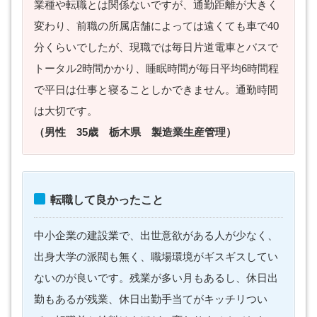
業種や転職とは関係ないですが、通勤距離が大きく
変わり、前職の所属店舗によっては遠くても車で40
分くらいでしたが、現職では毎日片道電車とバスで
トータル2時間かかり、睡眠時間が毎日平均6時間程
で平日は仕事と寝ることしかできません。通勤時間
は大切です。
（男性 35歳 栃木県 製造業生産管理）
転職して良かったこと
中小企業の建設業で、出世意欲がある人が少なく、
出身大学の派閥も無く、職場環境がギスギスしてい
ないのが良いです。残業が多い月もあるし、休日出
勤もあるが残業、休日出勤手当てがキッチリつい