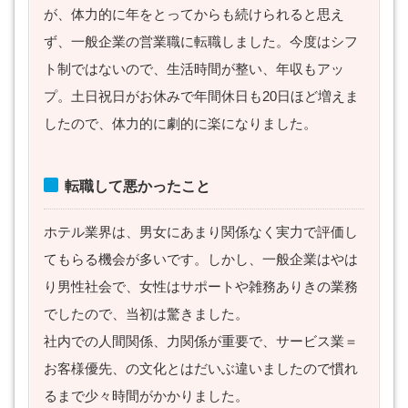
が、体力的に年をとってからも続けられると思え
ず、一般企業の営業職に転職しました。今度はシフ
ト制ではないので、生活時間が整い、年収もアッ
プ。土日祝日がお休みで年間休日も20日ほど増えま
したので、体力的に劇的に楽になりました。
転職して悪かったこと
ホテル業界は、男女にあまり関係なく実力で評価し
てもらる機会が多いです。しかし、一般企業はやは
り男性社会で、女性はサポートや雑務ありきの業務
でしたので、当初は驚きました。
社内での人間関係、力関係が重要で、サービス業＝
お客様優先、の文化とはだいぶ違いましたので慣れ
るまで少々時間がかかりました。