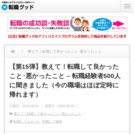
教えて！転職して良かったこと･悪かったこと
【第15弾】教えて！転職して良かったこと･悪かったこと &#...
【第15弾】教えて！転職して良かった
こと･悪かったこと – 転職経験者500人
に聞きました（今の職場はほぼ定時に
帰れます）
公開日：
2016.08.04
更新日：
2016.08.04
教えて！転職して良かったこと･悪かったこと
転職してよかった
転職して後悔