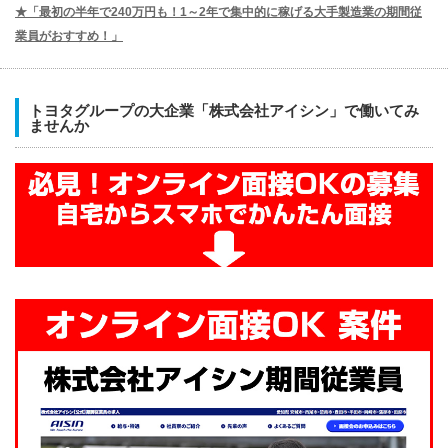
★「最初の半年で240万円も！1～2年で集中的に稼げる大手製造業の期間従
業員がおすすめ！」
トヨタグループの大企業「株式会社アイシン」で働いてみ
ませんか