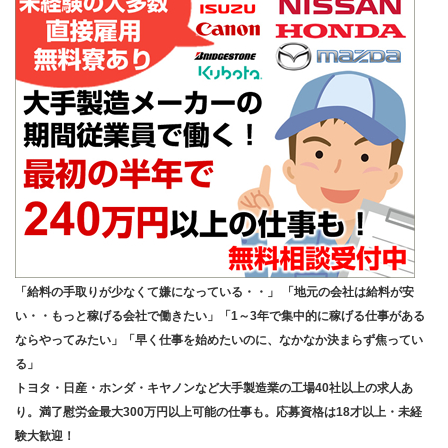
「給料の手取りが少なくて嫌になっている・・」 「地元の会社は給料が安
い・・もっと稼げる会社で働きたい」「1～3年で集中的に稼げる仕事がある
ならやってみたい」「早く仕事を始めたいのに、なかなか決まらず焦ってい
る」
トヨタ・日産・ホンダ・キヤノンなど大手製造業の工場40社以上の求人あ
り。満了慰労金最大300万円以上可能の仕事も。応募資格は18才以上・未経
験大歓迎！