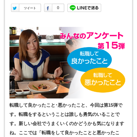
Twitter
Facebook
0
ツイート
転職して良かったこと･悪かったこと、今回は第15弾で
す。転職をするということは誰しも勇気のいることで
す。新しい会社でうまくいくのかどうかも気になります
ね。ここでは「転職をして良かったことと悪かったこ