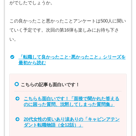
がでしたでしょうか。
この良かったこと悪かったことアンケートは500人に聞い
ていく予定です。次回の第16弾も楽しみにお待ち下さ
い。
「転職して良かったこと･悪かったこと」シリーズを
最初から読む
こちらの記事も面白いです！
こちらも面白いです！「面接で聞かれた答える
のに困った質問、沈黙してしまった質問集」
20代女性の笑いあり涙ありの「キャビンアテン
ダント転職物語（全12話）」