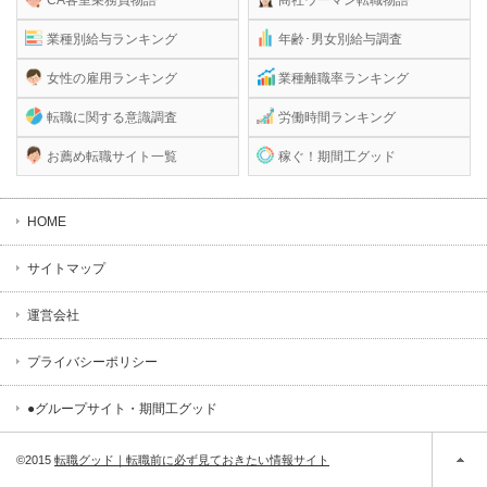
業種別給与ランキング
年齢･男女別給与調査
女性の雇用ランキング
業種離職率ランキング
転職に関する意識調査
労働時間ランキング
お薦め転職サイト一覧
稼ぐ！期間工グッド
HOME
サイトマップ
運営会社
プライバシーポリシー
●グループサイト・期間工グッド
©2015
転職グッド｜転職前に必ず見ておきたい情報サイト