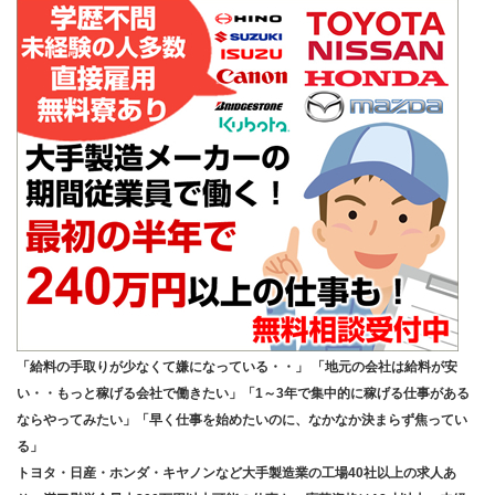
「給料の手取りが少なくて嫌になっている・・」 「地元の会社は給料が安
い・・もっと稼げる会社で働きたい」「1～3年で集中的に稼げる仕事がある
ならやってみたい」「早く仕事を始めたいのに、なかなか決まらず焦ってい
る」
トヨタ・日産・ホンダ・キヤノンなど大手製造業の工場40社以上の求人あ