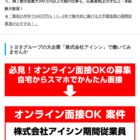
り。満了慰労金最大300万円以上可能の仕事も。応募資格は18才以上・未経
験大歓迎！
★「最初の半年で240万円も！1～2年で集中的に稼げる大手製造業の期間従
業員がおすすめ！」
トヨタグループの大企業「株式会社アイシン」で働いてみ
ませんか