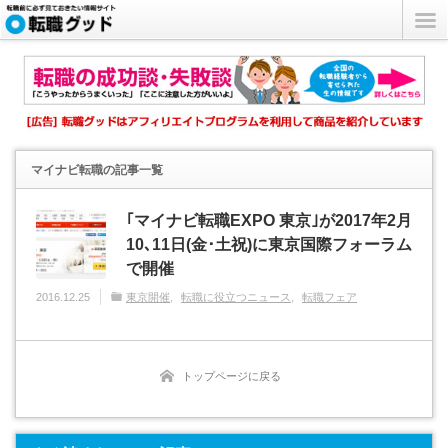
マイナビ転職
の記事一覧
｢マイナビ転職EXPO 東京｣が2017年2月
10､11日(金･土祝)に東京国際フォーラム
で開催
2016.12.25
東京開催
転職に役立つニュース
転職フェア
トップページに戻る