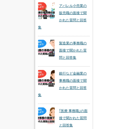
アパレル小売業の
販売職の面接で聞
かれた質問と回答
集
製造業の事務職の
面接で聞かれた質
問と回答集
銀行など金融業の
事務職の面接で聞
かれた質問と回答
集
｢医療 事務職｣の面
接で聞かれた質問
と回答集