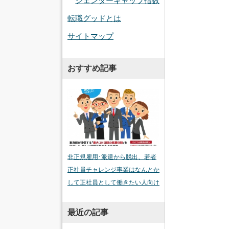
ジェンダーギャップ指数
転職グッドとは
サイトマップ
おすすめ記事
非正規雇用･派遣から脱出、若者
正社員チャレンジ事業はなんとか
して正社員として働きたい人向け
最近の記事