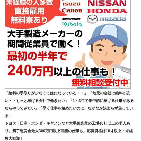
「給料の手取りが少なくて嫌になっている・・」 「地元の会社は給料が安
い・・もっと稼げる会社で働きたい」「1～3年で集中的に稼げる仕事がある
ならやってみたい」「早く仕事を始めたいのに、なかなか決まらず焦ってい
る」
トヨタ・日産・ホンダ・キヤノンなど大手製造業の工場40社以上の求人あ
り。満了慰労金最大300万円以上可能の仕事も。応募資格は18才以上・未経
験大歓迎！