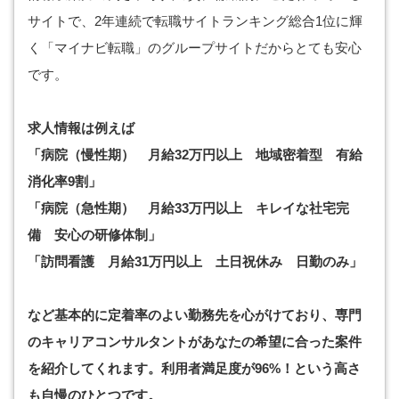
サイトで、2年連続で転職サイトランキング総合1位に輝
く「マイナビ転職」のグループサイトだからとても安心
です。
求人情報は例えば
「病院（慢性期） 月給32万円以上 地域密着型 有給
消化率9割」
「病院（急性期） 月給33万円以上 キレイな社宅完
備 安心の研修体制」
「訪問看護 月給31万円以上 土日祝休み 日勤のみ」
など基本的に定着率のよい勤務先を心がけており、専門
のキャリアコンサルタントがあなたの希望に合った案件
を紹介してくれます。利用者満足度が96%！という高さ
も自慢のひとつです。