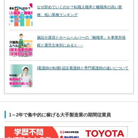
なぜ辞めていくのか？転職入職率と離職率の高い業
種、低い業種ランキング
施設介護員とホームヘルパーの「離職率」を事業所規
模と運営主体別にみると･･･
[看護師の転職] 認定看護師と専門看護師の違いについて
1～2年で集中的に稼げる大手製造業の期間従業員