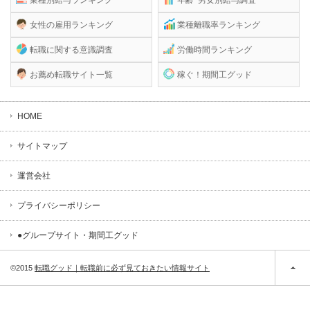
女性の雇用ランキング
業種離職率ランキング
転職に関する意識調査
労働時間ランキング
お薦め転職サイト一覧
稼ぐ！期間工グッド
HOME
サイトマップ
運営会社
プライバシーポリシー
●グループサイト・期間工グッド
©2015
転職グッド｜転職前に必ず見ておきたい情報サイト