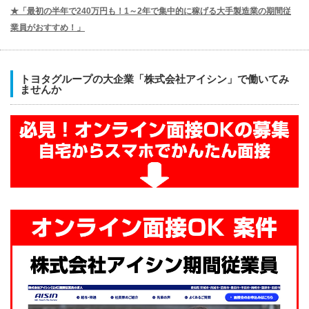
★「最初の半年で240万円も！1～2年で集中的に稼げる大手製造業の期間従
業員がおすすめ！」
トヨタグループの大企業「株式会社アイシン」で働いてみ
ませんか